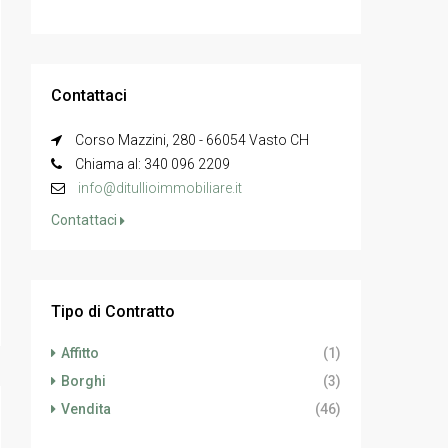
Contattaci
Corso Mazzini, 280 - 66054 Vasto CH
Chiama al: 340 096 2209
info@ditullioimmobiliare.it
Contattaci
Tipo di Contratto
Affitto
(1)
Borghi
(3)
Vendita
(46)