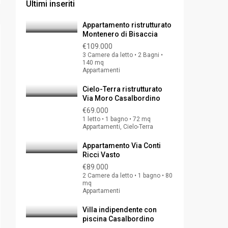
Ultimi inseriti
Appartamento ristrutturato
Montenero di Bisaccia
€109.000
3 Camere da letto • 2 Bagni •
140 mq
Appartamenti
Cielo-Terra ristrutturato
Via Moro Casalbordino
€69.000
1 letto • 1 bagno • 72 mq
Appartamenti, Cielo-Terra
Appartamento Via Conti
Ricci Vasto
€89.000
2 Camere da letto • 1 bagno • 80
mq
Appartamenti
Villa indipendente con
piscina Casalbordino