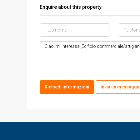
Enquire about this property
Richiedi informazioni
Invia un messaggio