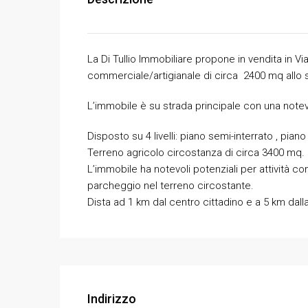
La Di Tullio Immobiliare propone in vendita in Via
commerciale/artigianale di circa 2400 mq allo s
L’immobile è su strada principale con una notevol
Disposto su 4 livelli: piano semi-interrato , pian
Terreno agricolo circostanza di circa 3400 mq.
L’immobile ha notevoli potenziali per attività co
parcheggio nel terreno circostante.
Dista ad 1 km dal centro cittadino e a 5 km dall
Indirizzo