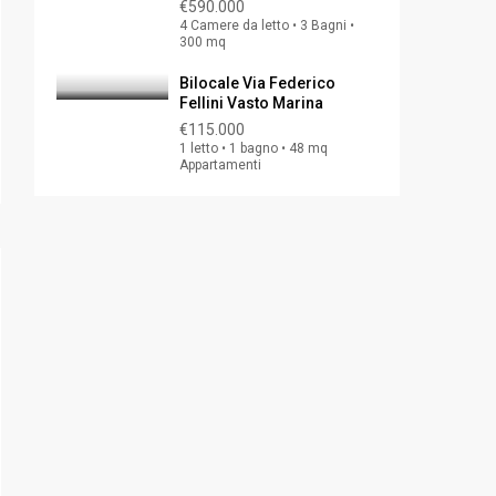
€590.000
4 Camere da letto • 3 Bagni •
300 mq
Bilocale Via Federico
Fellini Vasto Marina
€115.000
1 letto • 1 bagno • 48 mq
Appartamenti