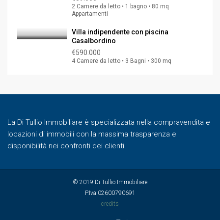
2 Camere da letto • 1 bagno • 80 mq
Appartamenti
Villa indipendente con piscina
Casalbordino
€590.000
4 Camere da letto • 3 Bagni • 300 mq
La Di Tullio Immobiliare è specializzata nella compravendita e
locazioni di immobili con la massima trasparenza e
disponibilità nei confronti dei clienti.
© 2019 Di Tullio Immobiliare
P.Iva 02600790691
credits