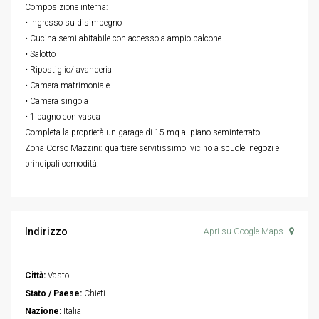
Composizione interna:
• Ingresso su disimpegno
• Cucina semi-abitabile con accesso a ampio balcone
• Salotto
• Ripostiglio/lavanderia
• Camera matrimoniale
• Camera singola
• 1 bagno con vasca
Completa la proprietà un garage di 15 mq al piano seminterrato
Zona Corso Mazzini: quartiere servitissimo, vicino a scuole, negozi e
principali comodità.
Indirizzo
Apri su Google Maps
Città:
Vasto
Stato / Paese:
Chieti
Nazione:
Italia