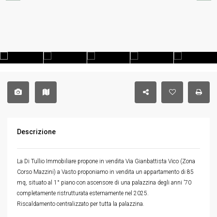
Descrizione
La Di Tullio Immobiliare propone in vendita Via Gianbattista Vico (Zona
Corso Mazzini) a Vasto proponiamo in vendita un appartamento di 85
mq, situato al 1° piano con ascensore di una palazzina degli anni ’70
completamente ristrutturata esternamente nel 2025.
Riscaldamento centralizzato per tutta la palazzina.