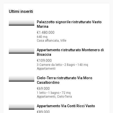
Ultimi inseriti
Palazzotto signorile ristrutturato Vasto
Marina
€1.480.000
640 mq
Casa affiancata, Ville
Appartamento ristrutturato Montenero di
Bisaccia
€109.000
3 Camere da letto • 2 Bagni • 140 mq
Appartamenti
Cielo-Terra ristrutturato Via Moro
Casalbordino
€69.000
1 letto • 1 bagno • 72 mq
Appartamenti, Cielo-Terra
Appartamento Via Conti Ricci Vasto
€89.000