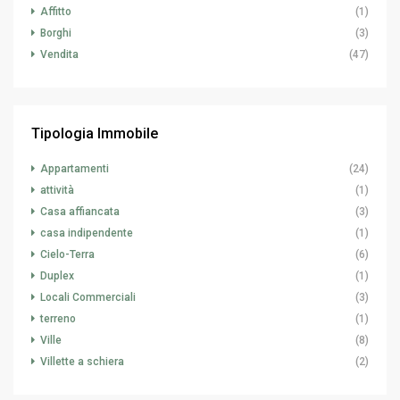
Affitto
(1)
Borghi
(3)
Vendita
(47)
Tipologia Immobile
Appartamenti
(24)
attività
(1)
Casa affiancata
(3)
casa indipendente
(1)
Cielo-Terra
(6)
Duplex
(1)
Locali Commerciali
(3)
terreno
(1)
Ville
(8)
Villette a schiera
(2)