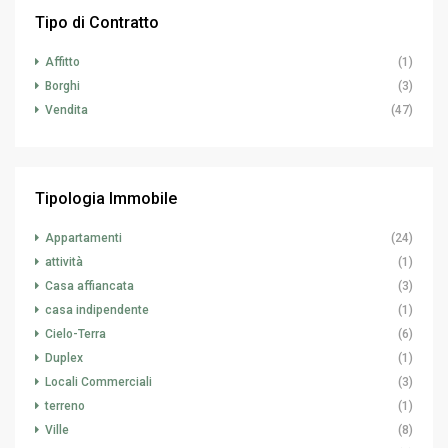
Tipo di Contratto
Affitto
(1)
Borghi
(3)
Vendita
(47)
Tipologia Immobile
Appartamenti
(24)
attività
(1)
Casa affiancata
(3)
casa indipendente
(1)
Cielo-Terra
(6)
Duplex
(1)
Locali Commerciali
(3)
terreno
(1)
Ville
(8)