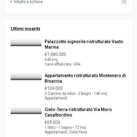
Villette a schiera
(2)
Ultimi inseriti
Palazzotto signorile ristrutturato Vasto
Marina
€1.480.000
640 mq
Casa affiancata, Ville
Appartamento ristrutturato Montenero di
Bisaccia
€109.000
3 Camere da letto • 2 Bagni • 140 mq
Appartamenti
Cielo-Terra ristrutturato Via Moro
Casalbordino
€69.000
1 letto • 1 bagno • 72 mq
Appartamenti, Cielo-Terra