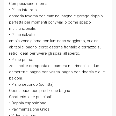
Composizione interna:
• Piano interrato:
comoda taverna con camino, bagno e garage doppio,
perfetta per momenti conviviali o come spazio
multifunzionale.
• Piano rialzato:
ampia zona giorno con luminoso soggiorno, cucina
abitabile, bagno, corte esterna frontale e terrazzo sul
retro, ideali per vivere gli spazi all’aperto.
• Piano primo:
zona notte composta da camera matrimoniale, due
camerette, bagno con vasca, bagno con doccia e due
balconi.
• Piano secondo (soffitta)
Open space con predizione bagno
Caratteristiche principali:
• Doppia esposizione
• Pavimentazione unica
• Videocitofono